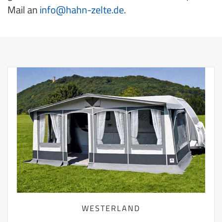
Mail an
info@hahn-zelte.de
.
WESTERLAND