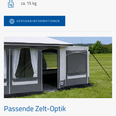
ca. 15 kg
VERSANDINFORMATIONEN
Passende Zelt-Optik