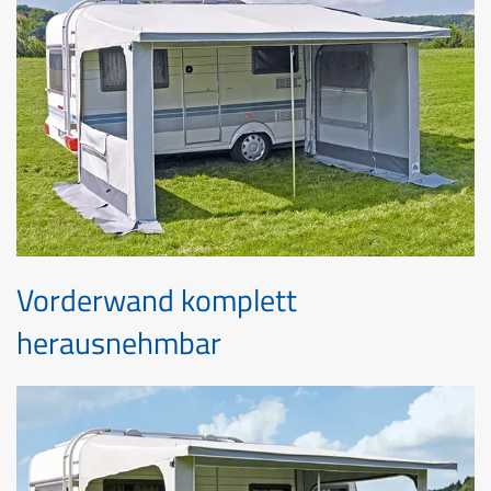
Vorderwand komplett
herausnehmbar