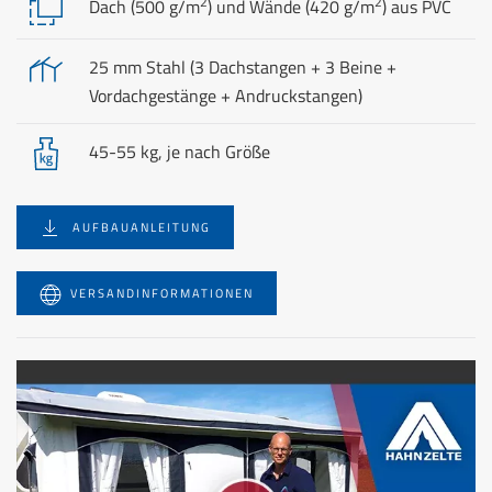
2
2
Dach (500 g/m
) und Wände (420 g/m
) aus PVC
25 mm Stahl (3 Dachstangen + 3 Beine +
Vordachgestänge + Andruckstangen)
45-55 kg, je nach Größe
AUFBAUANLEITUNG
VERSANDINFORMATIONEN