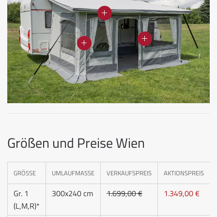
Größen und Preise Wien
GRÖSSE
UMLAUFMASSE
VERKAUFSPREIS
AKTIONSPREIS
Gr. 1
300x240 cm
1.699,00 €
1.349,00 €
(L,M,R)*