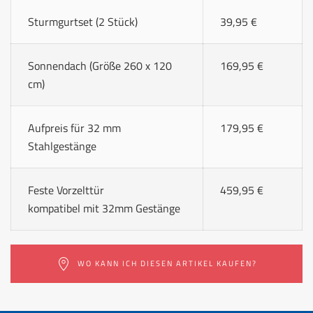
Sturmgurtset (2 Stück)
39,95 €
Sonnendach (Größe 260 x 120
169,95 €
cm)
Aufpreis für 32 mm
179,95 €
Stahlgestänge
Feste Vorzelttür
459,95 €
kompatibel mit 32mm Gestänge
WO KANN ICH DIESEN ARTIKEL KAUFEN?