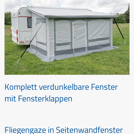
Komplett verdunkelbare Fenster
mit Fensterklappen
Fliegengaze in Seitenwandfenster