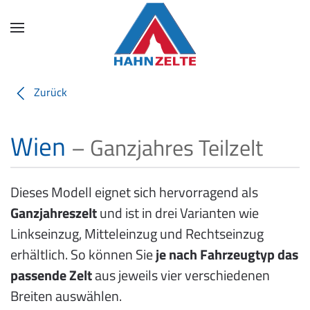
Skip
to
main
content
Zurück
Wien
– Ganzjahres Teilzelt
Dieses Modell eignet sich hervorragend als
Ganzjahreszelt
und ist in drei Varianten wie
Linkseinzug, Mitteleinzug und Rechtseinzug
erhältlich. So können Sie
je nach Fahrzeugtyp das
passende Zelt
aus jeweils vier verschiedenen
Breiten auswählen.