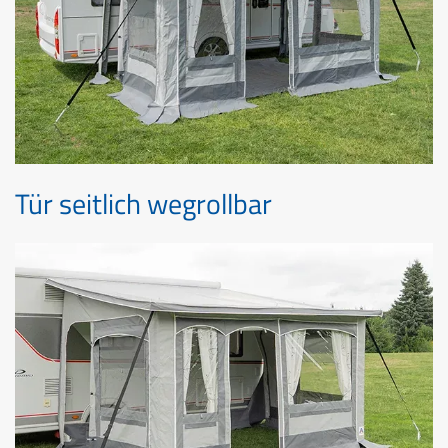
Tür seitlich wegrollbar