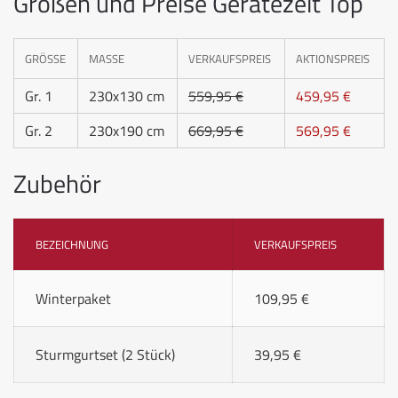
Größen und Preise Gerätezelt Top
GRÖSSE
MASSE
VERKAUFSPREIS
AKTIONSPREIS
Gr. 1
230x130 cm
559,95 €
459,95 €
Gr. 2
230x190 cm
669,95 €
569,95 €
Zubehör
BEZEICHNUNG
VERKAUFSPREIS
Winterpaket
109,95 €
Sturmgurtset (2 Stück)
39,95 €