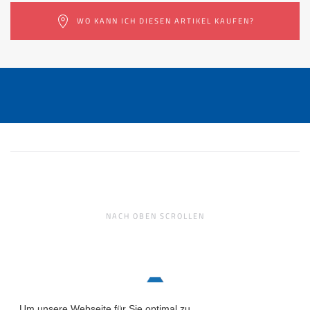
WO KANN ICH DIESEN ARTIKEL KAUFEN?
NACH OBEN SCROLLEN
Um unsere Webseite für Sie optimal zu