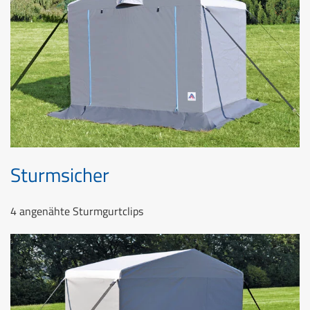
Sturmsicher
4 angenähte Sturmgurtclips