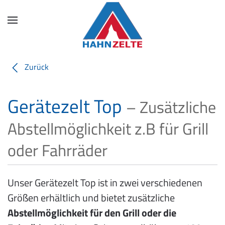
Skip
to
main
content
Zurück
Gerätezelt Top
– Zusätzliche
Abstellmöglichkeit z.B für Grill
oder Fahrräder
Unser Gerätezelt Top ist in zwei verschiedenen
Größen erhältlich und bietet zusätzliche
Abstellmöglichkeit für den Grill oder die