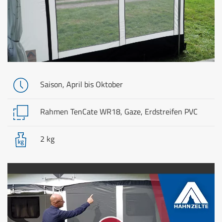
Saison, April bis Oktober
Rahmen TenCate WR18, Gaze, Erdstreifen PVC
2 kg