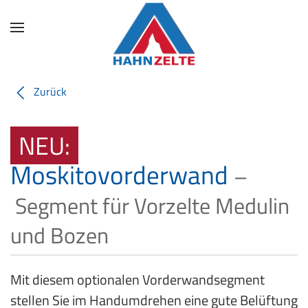
Skip
to
main
content
Zurück
NEU:
Moskitovorderwand
–
Segment für Vorzelte Medulin
und Bozen
Mit diesem optionalen Vorderwandsegment
stellen Sie im Handumdrehen eine gute Belüftung